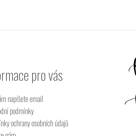
ormace pro vás
ám napíšete email
dní podmínky
nky ochrany osobních údajů
te nám