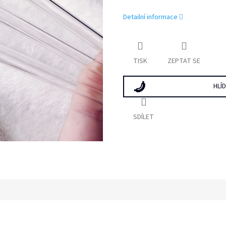
Detailní informace
TISK
ZEPTAT SE
HLÍ
SDÍLET