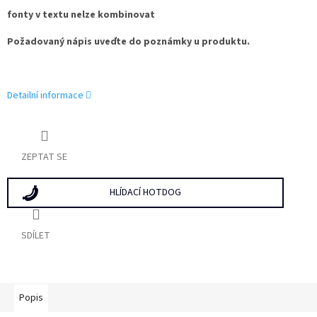
fonty v textu nelze kombinovat
Požadovaný nápis uveďte do poznámky u produktu.
Detailní informace
ZEPTAT SE
HLÍDACÍ HOTDOG
SDÍLET
Popis