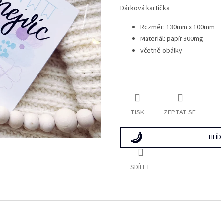
Dárková kartička
Rozměr: 130mm x 100mm
Materiál: papír 300mg
včetně obálky
TISK
ZEPTAT SE
HLÍ
SDÍLET