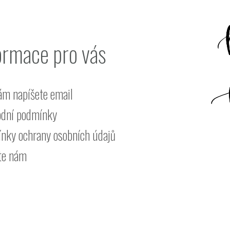
ormace pro vás
ám napíšete email
dní podmínky
nky ochrany osobních údajů
te nám