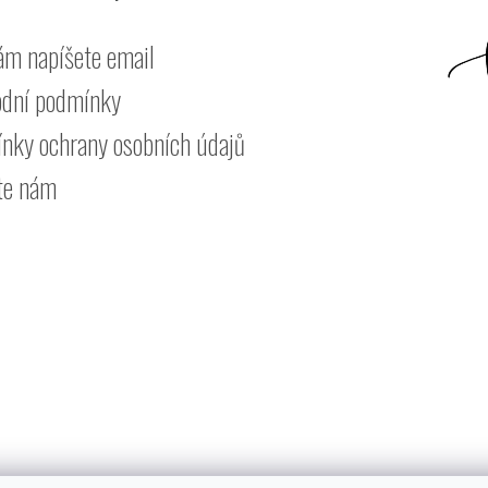
ám napíšete email
dní podmínky
nky ochrany osobních údajů
te nám