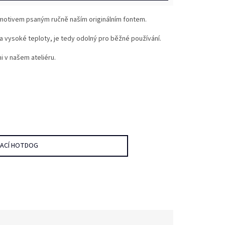
 motivem psaným ručně naším originálním fontem.
 vysoké teploty, je tedy odolný pro běžné používání.
 v našem ateliéru.
DACÍ HOTDOG