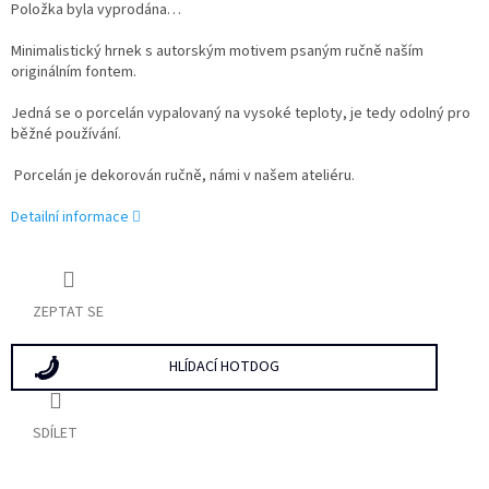
Položka byla vyprodána…
Minimalistický hrnek s autorským motivem psaným ručně naším
originálním fontem.
Jedná se o porcelán vypalovaný na vysoké teploty, je tedy odolný pro
běžné používání.
Porcelán je dekorován ručně, námi v našem ateliéru.
Detailní informace
ZEPTAT SE
HLÍDACÍ HOTDOG
SDÍLET