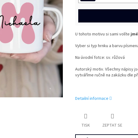
U tohoto motivu si sami volíte
jmé
Vyber si typ hrnku a barvu písmen
Na úvodní fotce: sv. růžová
Autorský motiv. Všechny nápisy j
vytváříme ručně na zakázku dle př
Detailní informace
TISK
ZEPTAT SE