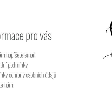
ormace pro vás
ám napíšete email
dní podmínky
nky ochrany osobních údajů
te nám