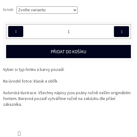
hrnek
PŘIDAT DO KOŠÍKU
Vyber si typ hrnku a barvy pozadí.
Na úvodní fotce: klasik a obřík
Autorská ilustrace. Všechny nápisy jsou psány ručně naším originálním
fontem. Barevná pozadí vytváříme ručně na zakázku dle přání
zákazníka.