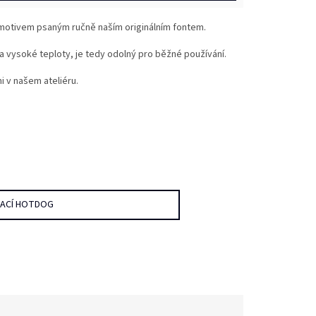
 motivem psaným ručně naším originálním fontem.
 vysoké teploty, je tedy odolný pro běžné používání.
 v našem ateliéru.
DACÍ HOTDOG