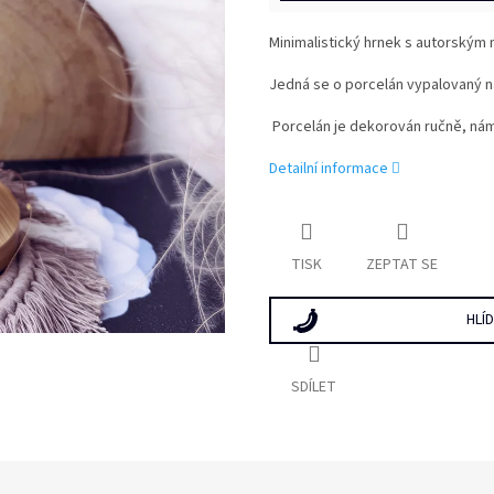
Minimalistický hrnek s autorským
Jedná se o porcelán vypalovaný na
Porcelán je dekorován ručně, námi
Detailní informace
TISK
ZEPTAT SE
HLÍ
SDÍLET