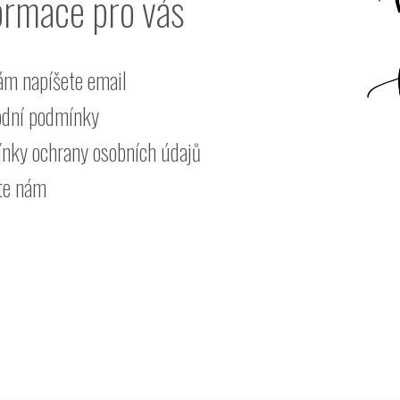
ormace pro vás
ám napíšete email
dní podmínky
nky ochrany osobních údajů
te nám