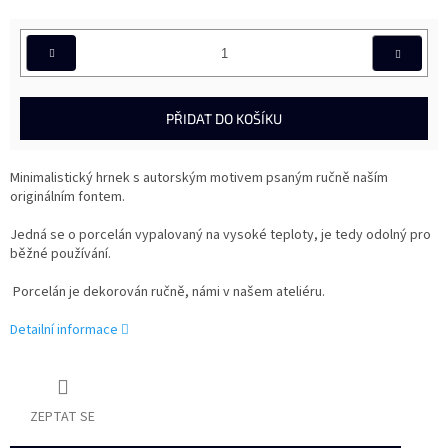
PŘIDAT DO KOŠÍKU
Minimalistický hrnek s autorským motivem psaným ručně naším
originálním fontem.
Jedná se o porcelán vypalovaný na vysoké teploty, je tedy odolný pro
běžné používání.
Porcelán je dekorován ručně, námi v našem ateliéru.
Detailní informace
ZEPTAT SE