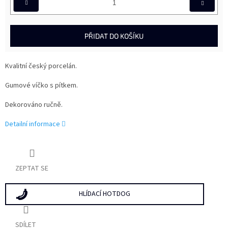
PŘIDAT DO KOŠÍKU
Kvalitní český porcelán.
Gumové víčko s pítkem.
Dekorováno ručně.
Detailní informace
ZEPTAT SE
HLÍDACÍ HOTDOG
SDÍLET