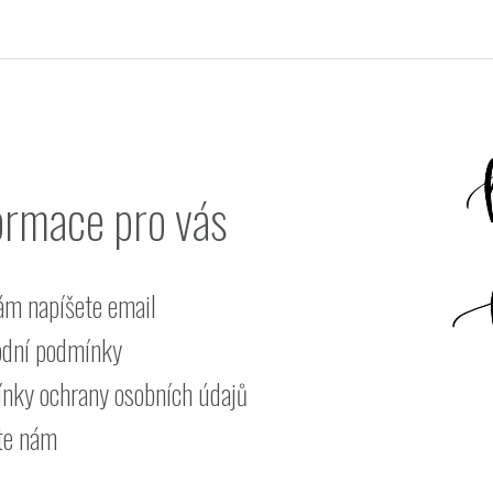
ormace pro vás
ám napíšete email
dní podmínky
nky ochrany osobních údajů
te nám