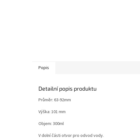
Popis
Detailní popis produktu
Průměr: 63-92mm
Výška: 101 mm
Objem: 300ml
V dolní části otvor pro odvod vody.