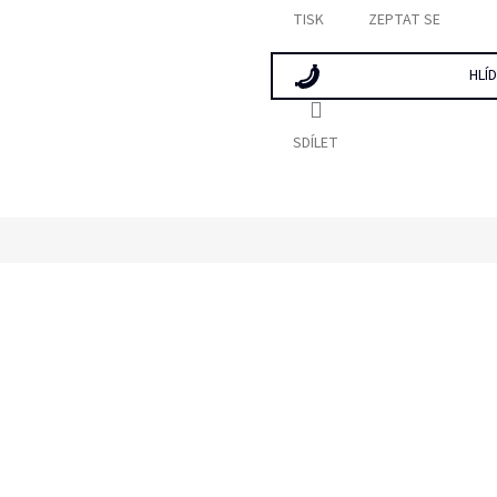
TISK
ZEPTAT SE
HLÍ
SDÍLET