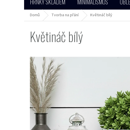
HRNKY SKLADEM
MINIMALISMUS
OBLE
Domů
Tvorba na přání
Květináč bílý
Květináč bílý