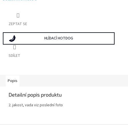
ZEPTAT SE
HLÍDACÍ HOTDOG
SDÍLET
Popis
Detailní popis produktu
2. jakost, vada viz poslední foto
Z