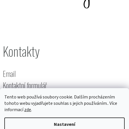
Kontakty
Email
Kontaktní formulář
Tento web používá soubory cookie. Dalším procházením
tohoto webu vyjadřujete souhlas s jejich používáním.. Více
informací
zde
.
Nastavení
Vytvořil
ŠM
na
Shoptetu