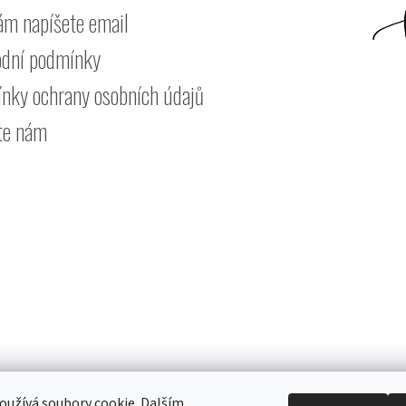
ám napíšete email
dní podmínky
nky ochrany osobních údajů
te nám
užívá soubory cookie. Dalším