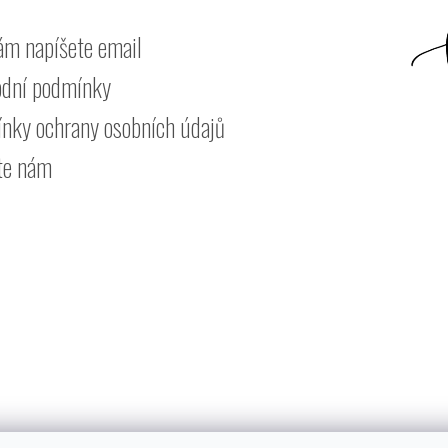
ám napíšete email
dní podmínky
nky ochrany osobních údajů
te nám