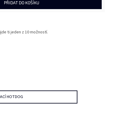
PŘIDAT DO KOŠÍKU
jde ti jeden z 10 možností.
DACÍ HOTDOG