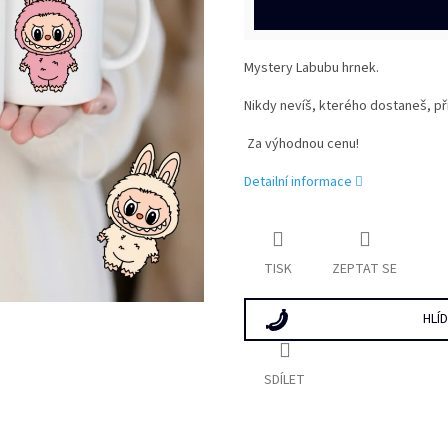
Mystery Labubu hrnek.
Nikdy nevíš, kterého dostaneš, při
Za výhodnou cenu!
Detailní informace
TISK
ZEPTAT SE
HLÍ
SDÍLET