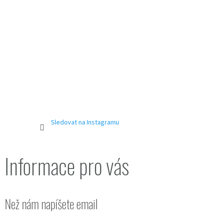
í
Sledovat na Instagramu
Informace pro vás
Než nám napíšete email