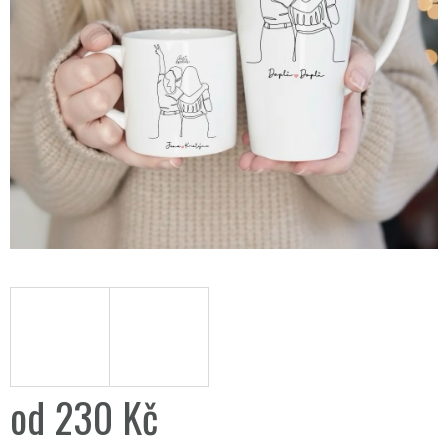
od
230 Kč