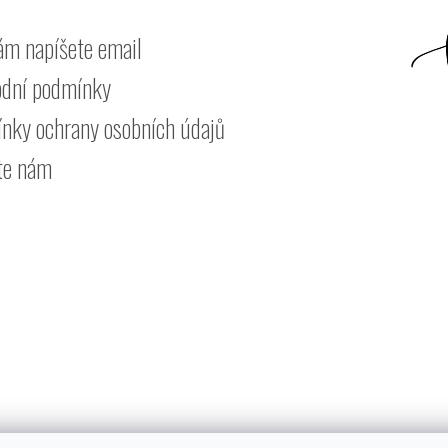
ám napíšete email
dní podmínky
nky ochrany osobních údajů
te nám