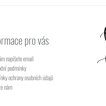
ormace pro vás
ám napíšete email
dní podmínky
nky ochrany osobních údajů
te nám