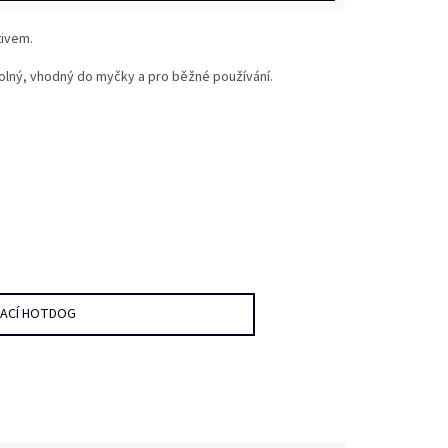
tivem.
olný, vhodný do myčky a pro běžné používání.
DACÍ HOTDOG