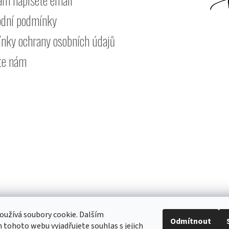
dní podmínky
nky ochrany osobních údajů
te nám
užívá soubory cookie. Dalším
Odmítnout
tohoto webu vyjadřujete souhlas s jejich