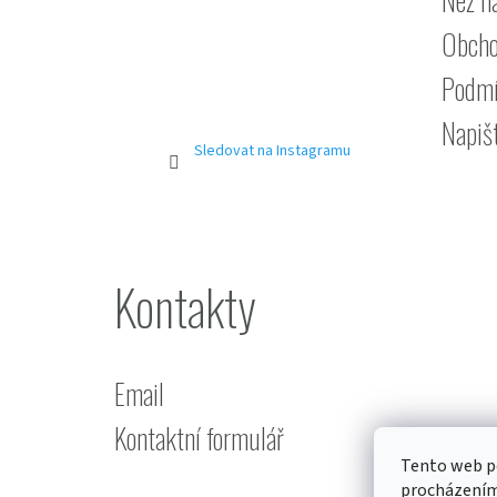
Obcho
Podmí
Napiš
Sledovat na Instagramu
Kontakty
Email
Kontaktní formulář
Tento web po
procházením 