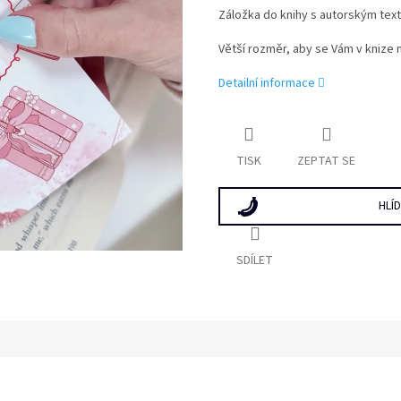
Záložka do knihy s autorským text
Větší rozměr, aby se Vám v knize n
Detailní informace
TISK
ZEPTAT SE
HLÍ
SDÍLET