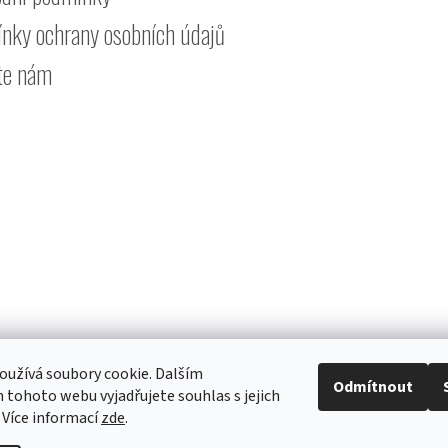
nky ochrany osobních údajů
te nám
užívá soubory cookie. Dalším
Odmítnout
tohoto webu vyjadřujete souhlas s jejich
 Více informací
zde
.