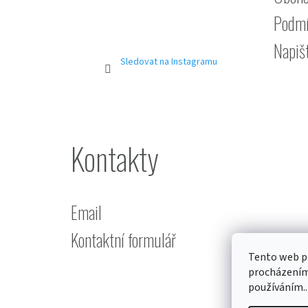
Podmí
Napiš
Sledovat na Instagramu
Kontakty
Email
Kontaktní formulář
Tento web po
procházením 
používáním..