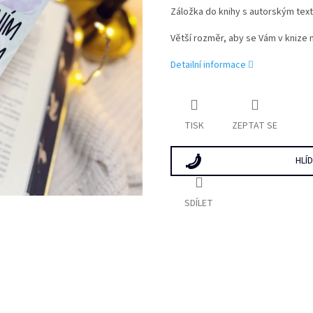
Záložka do knihy s autorským text
Větší rozměr, aby se Vám v knize n
Detailní informace
TISK
ZEPTAT SE
HLÍ
SDÍLET