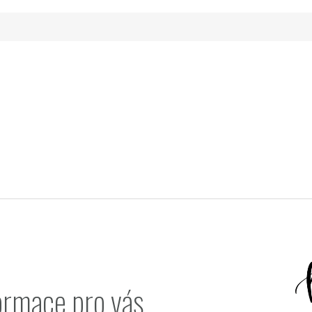
ormace pro vás