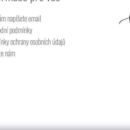
ám napíšete email
dní podmínky
nky ochrany osobních údajů
te nám